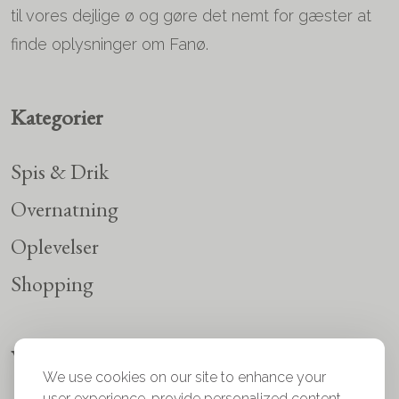
til vores dejlige ø og gøre det nemt for gæster at
finde oplysninger om Fanø.
Kategorier
Spis & Drik
Overnatning
Oplevelser
Shopping
Vi er sociale
We use cookies on our site to enhance your
user experience, provide personalized content,