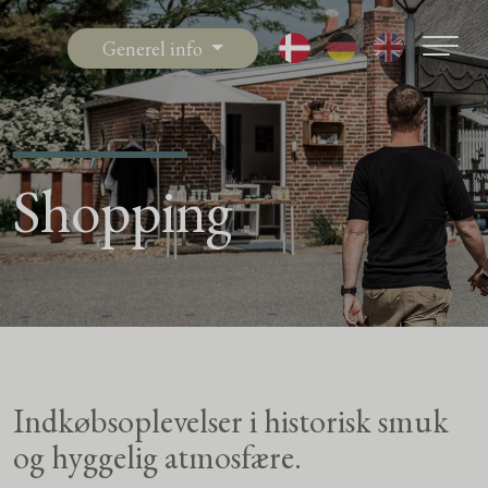
Generel info
Shopping
Indkøbsoplevelser i historisk smuk
og hyggelig atmosfære.